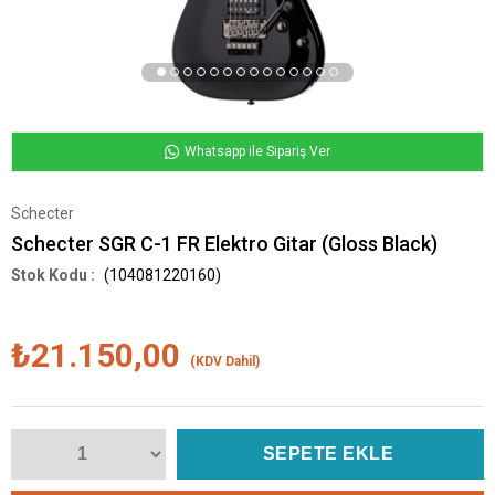
Whatsapp ile Sipariş Ver
Schecter
Schecter SGR C-1 FR Elektro Gitar (Gloss Black)
(104081220160)
₺21.150,00
(KDV Dahil)