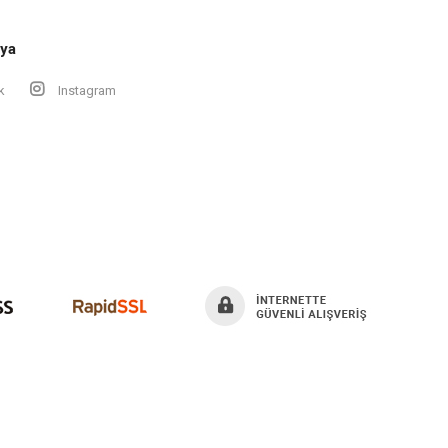
ya
k
Instagram