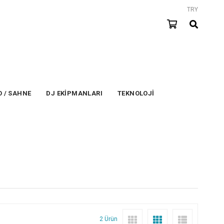
TRY
 / SAHNE
DJ EKİPMANLARI
TEKNOLOJİ
2 Ürün