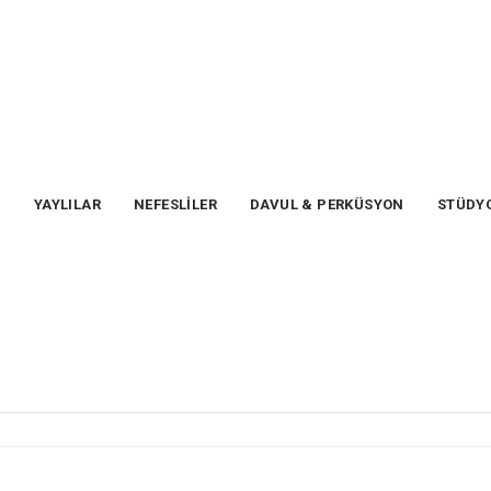
T
YAYLILAR
NEFESLİLER
DAVUL & PERKÜSYON
STÜDYO