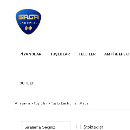
PİYANOLAR
TUŞLULAR
TELLİLER
AMFİ & EFEK
OUTLET
Anasayfa
>
Tuşlular
>
Tuşlu Enstruman Pedal
Stoktakiler