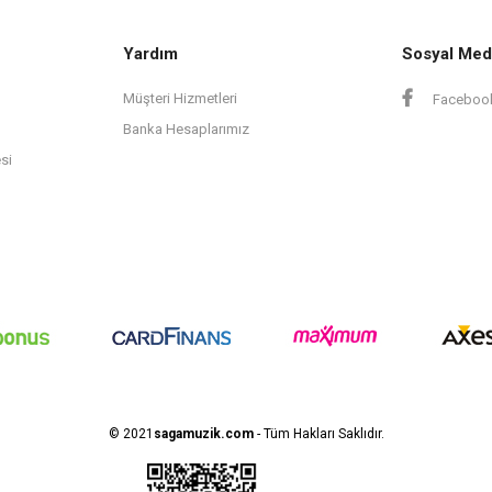
Yardım
Sosyal Med
Müşteri Hizmetleri
Faceboo
Banka Hesaplarımız
si
© 2021
sagamuzik.com
- Tüm Hakları Saklıdır.