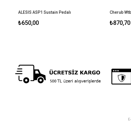
ALESIS ASP1 Sustain Pedalı
Cherub Wtb
₺650,00
₺870,70