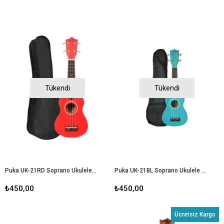
Tükendi
Tükendi
Puka UK-21RD Soprano Ukulele Kırmızı
Puka UK-21BL Soprano Ukulele Mavi
₺450,00
₺450,00
Ücretsiz Kargo