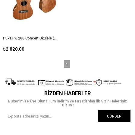
Puka PK-200 Concert Ukulele (Kılıf+Pena)
₺2.820,00
1
BIZDEN HABERLER
Bültenimize Üye Olun ! Tüm İndirim ve Fırsatlardan İlk Sizin Haberiniz
Olsun !
GÖNDER