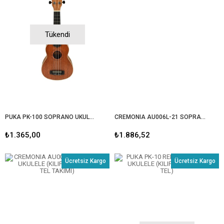
Tükendi
PUKA PK-100 SOPRANO UKULELE (KILIF+PENA+TEL TAKIMI)
CREMONIA AU006L-21 SOPRANO UKULELE (KILIF+PENA+YEDEK TEL TAKIMI)
₺1.365,00
₺1.886,52
Ücretsiz Kargo
Ücretsiz Kargo