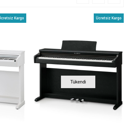
Ücretsiz Kargo
Ücretsiz Kargo
Tükendi