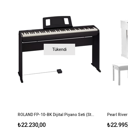
Tükendi
ROLAND FP-10-BK Dijital Piyano Seti (Stand Dahil)
₺22.230,00
₺22.995