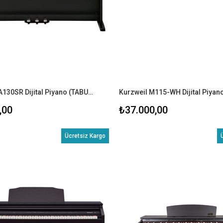
Kurzweil KA130SR Dijital Piyano (TABURE+KULAKLIK)
,00
₺37.000,00
Ücretsiz Kargo