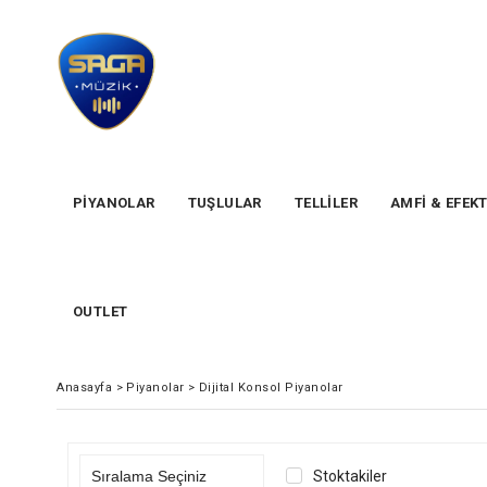
PİYANOLAR
TUŞLULAR
TELLİLER
AMFİ & EFEK
OUTLET
Anasayfa
>
Piyanolar
>
Dijital Konsol Piyanolar
Stoktakiler