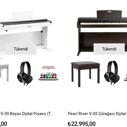
Tükendi
Tükendi
Pearl River V-03 Beyaz Dijital Piyano (Tabure+Kulaklık+Piyano Metodu)
,00
₺22.995,00