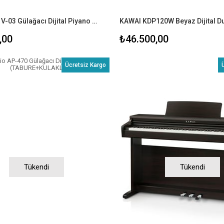
Pearl River V-03 Gülağacı Dijital Piyano (TABURE+KULAKLIK)
,00
₺46.500,00
Ücretsiz Kargo
Tükendi
Tükendi