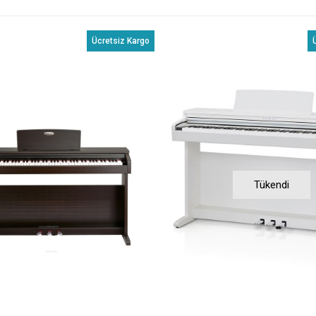
Ücretsiz Kargo
Tükendi