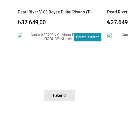
Pearl River V-03 Beyaz Dijital Piyano (TABURE+KULAKLIK)
₺37.649,00
₺37.649
Ücretsiz Kargo
Tükendi