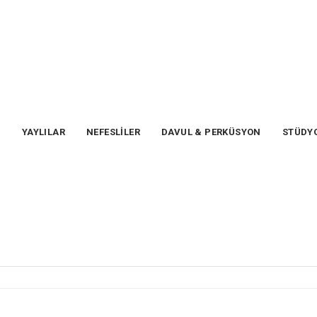
T
YAYLILAR
NEFESLİLER
DAVUL & PERKÜSYON
STÜDYO