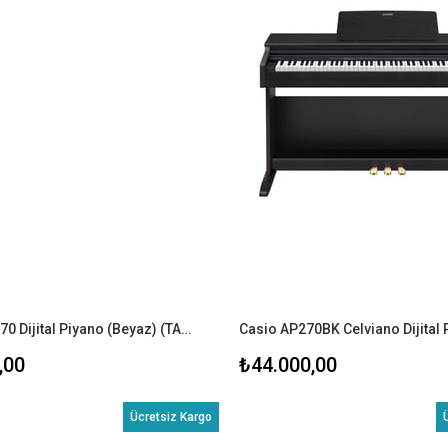
Casio AP-470 Dijital Piyano (Beyaz) (TABURE+KULAKLIK)
,00
₺44.000,00
Ücretsiz Kargo