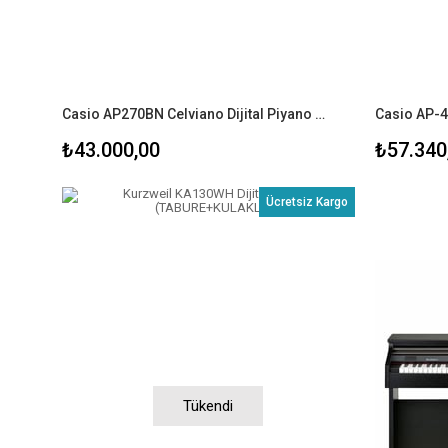
Casio AP270BN Celviano Dijital Piyano (TABURE+KULAKLIK)
₺43.000,00
₺57.340
Ücretsiz Kargo
Tükendi