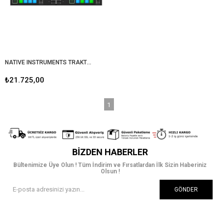
NATIVE INSTRUMENTS TRAKTOR KONTROL S2 MK3 DJ Kontrol Cihazı
₺21.725,00
1
BIZDEN HABERLER
Bültenimize Üye Olun ! Tüm İndirim ve Fırsatlardan İlk Sizin Haberiniz
Olsun !
GÖNDER