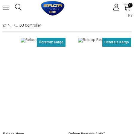
0
TRY
DJ Controller
Ücretsiz Kargo
Ücretsiz Kargo
Reloop Neon
Reloop Beatmix 2 MK2