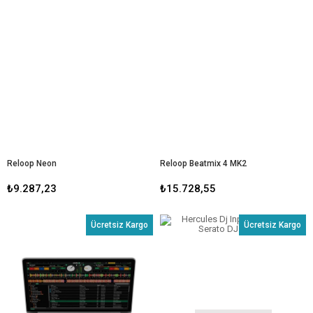
Reloop Neon
Reloop Beatmix 4 MK2
₺9.287,23
₺15.728,55
Ücretsiz Kargo
Ücretsiz Kargo