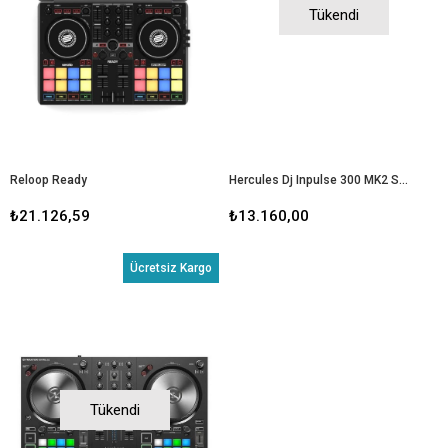
Tükendi
Reloop Ready
Hercules Dj Inpulse 300 MK2 Serato DJ Controller
₺21.126,59
₺13.160,00
Ücretsiz Kargo
Tükendi