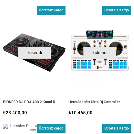
Ücretsiz Kargo
Ücretsiz Kargo
Tükendi
Tükendi
PIONEER DJ DDJ-400 2 Kanal Rekordbox Dj Controller
Hercules Mix Ultra Dj Controller
₺23.400,00
₺10.465,00
Ücretsiz Kargo
Ücretsiz Kargo