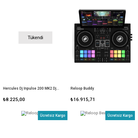
Tükendi
Hercules Dj Inpulse 200 MK2 Dj Controller
Reloop Buddy
₺8.225,00
₺16.915,71
Ücretsiz Kargo
Ücretsiz Kargo