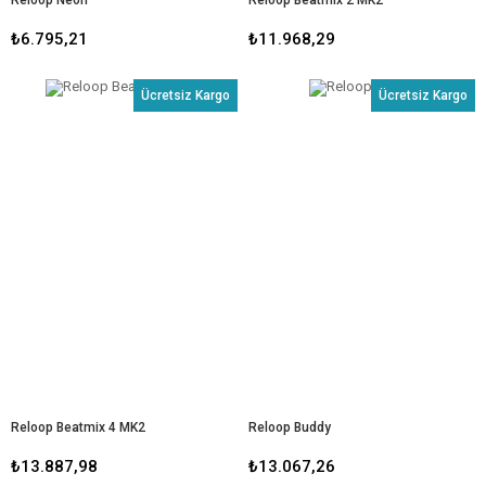
₺6.795,21
₺11.968,29
Ücretsiz Kargo
Ücretsiz Kargo
Reloop Beatmix 4 MK2
Reloop Buddy
₺13.887,98
₺13.067,26