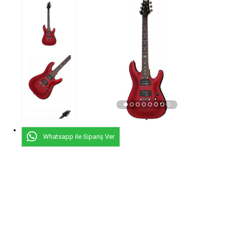
›
Whatsapp ile Sipariş Ver