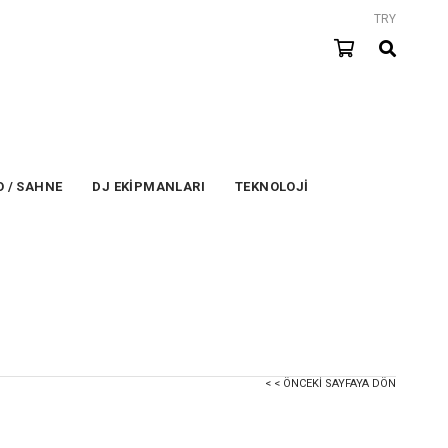
TRY
 / SAHNE
DJ EKİPMANLARI
TEKNOLOJİ
< < ÖNCEKI SAYFAYA DÖN