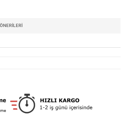
ÖNERILERI