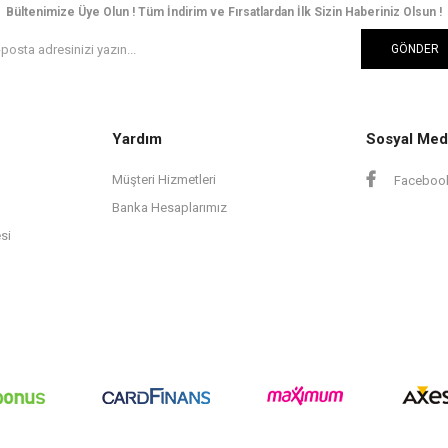
Bültenimize Üye Olun ! Tüm İndirim ve Fırsatlardan İlk Sizin Haberiniz Olsun !
GÖNDER
Yardım
Sosyal Med
Müşteri Hizmetleri
Faceboo
Banka Hesaplarımız
si