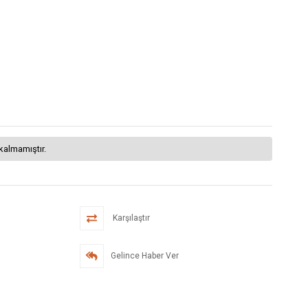
kalmamıştır.
Karşılaştır
Gelince Haber Ver