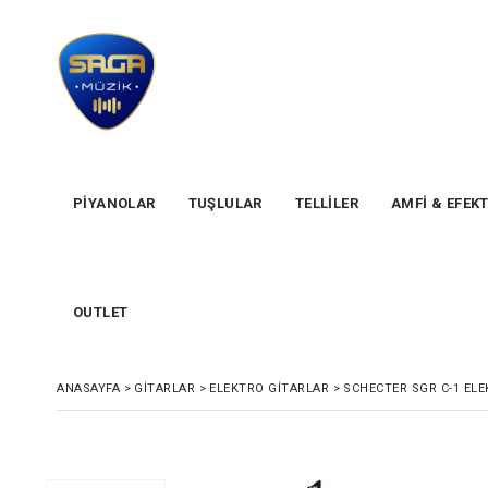
PİYANOLAR
TUŞLULAR
TELLİLER
AMFİ & EFEK
OUTLET
ANASAYFA
>
GİTARLAR
>
ELEKTRO GITARLAR
>
SCHECTER SGR C-1 ELE