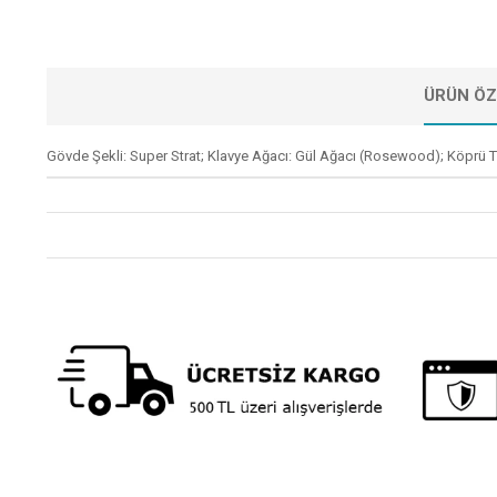
ÜRÜN ÖZ
Gövde Şekli: Super Strat; Klavye Ağacı: Gül Ağacı (Rosewood); Köprü Ti