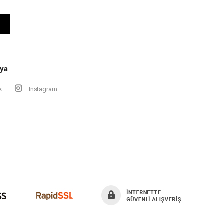
ya
k
Instagram