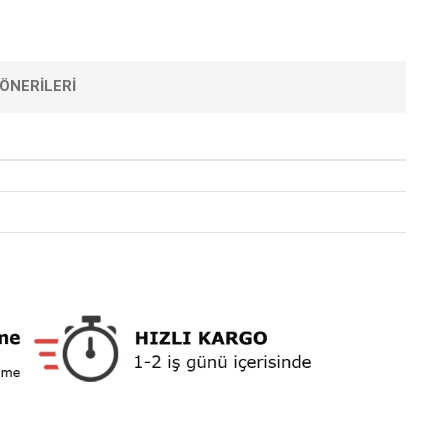
ÖNERILERI