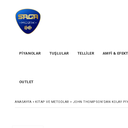
PİYANOLAR
TUŞLULAR
TELLİLER
AMFİ & EFEK
OUTLET
ANASAYFA
>
KITAP VE METODLAR
>
JOHN THOMPSON’DAN KOLAY PIY