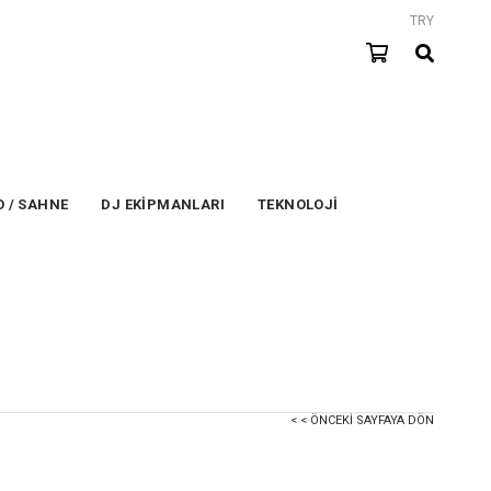
TRY
 / SAHNE
DJ EKİPMANLARI
TEKNOLOJİ
< < ÖNCEKI SAYFAYA DÖN