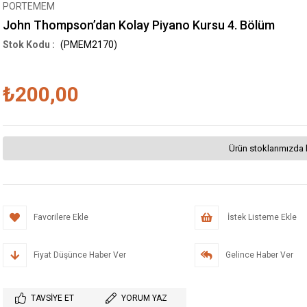
PORTEMEM
John Thompson’dan Kolay Piyano Kursu 4. Bölüm
(PMEM2170)
₺200,00
Ürün stoklarımızda 
Favorilere Ekle
İstek Listeme Ekle
Fiyat Düşünce Haber Ver
Gelince Haber Ver
TAVSIYE ET
YORUM YAZ