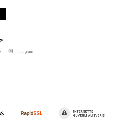
ya
k
Instagram