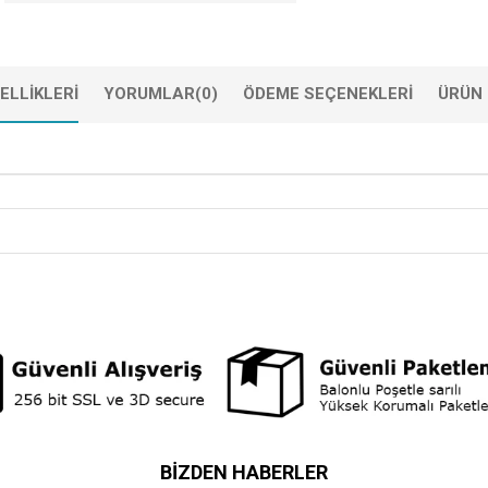
ELLIKLERI
YORUMLAR
(0)
ÖDEME SEÇENEKLERI
ÜRÜN 
BIZDEN HABERLER