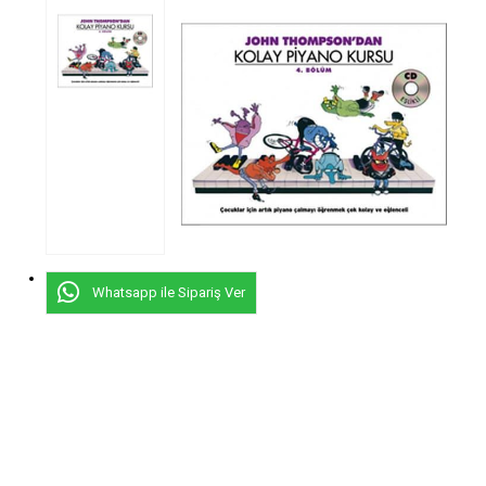
Whatsapp ile Sipariş Ver