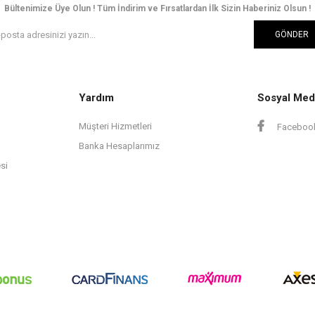
Bültenimize Üye Olun ! Tüm İndirim ve Fırsatlardan İlk Sizin Haberiniz Olsun !
GÖNDER
Yardım
Sosyal Med
Müşteri Hizmetleri
Faceboo
Banka Hesaplarımız
si